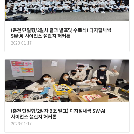
(춘천 단일형/2일차 결과 발표및 수료식) 디지털새싹
SW·AI 사이언스 챌린지 해커톤
2023-01-17
(춘천 단일형/2일차 B조 발표) 디지털새싹 SW·AI
사이언스 챌린지 해커톤
2023-01-17