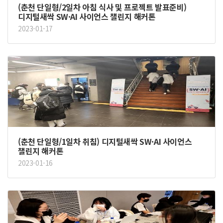
(춘천 단일형/2일차 아침 식사 및 프로젝트 발표준비)
디지털새싹 SW·AI 사이언스 챌린지 해커톤
2023-01-17
(춘천 단일형/1일차 취침) 디지털새싹 SW·AI 사이언스
챌린지 해커톤
2023-01-16