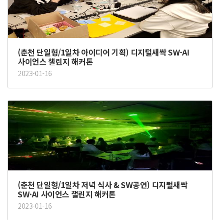
(춘천 단일형/1일차 아이디어 기획) 디지털새싹 SW·AI
사이언스 챌린지 해커톤
2023-01-16
(춘천 단일형/1일차 저녁 식사 & SW공연) 디지털새싹
SW·AI 사이언스 챌린지 해커톤
2023-01-16