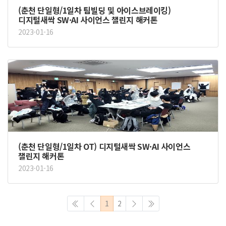
(춘천 단일형/1일차 팀빌딩 및 아이스브레이킹)
디지털새싹 SW·AI 사이언스 챌린지 해커톤
2023-01-16
(춘천 단일형/1일차 OT) 디지털새싹 SW·AI 사이언스
챌린지 해커톤
2023-01-16
1
2