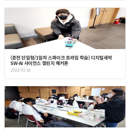
(춘천 단일형/1일차 스파이크 프라임 학습) 디지털새싹
SW·AI 사이언스 챌린지 해커톤
2023-01-16