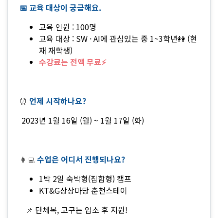
📅 교육 대상이 궁금해요.
교육 인원 : 100명
교육 대상 : SW · AI에 관심있는 중 1~3학년👭 (현
재 재학생)
수강료는 전액 무료⚡
⏰
언제 시작하나요?
2023년 1월 16일 (월) ~ 1월 17일 (화)
👩‍💻
수업은 어디서 진행되나요?
1박 2일 숙박형(집합형) 캠프
KT&G상상마당 춘천스테이
📌
단체복, 교구는 입소 후 지원!