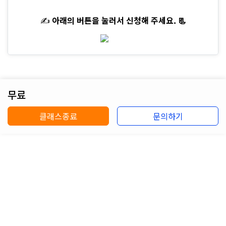
✍️
아래의 버튼을 눌러서 신청해 주세요. 📃
무료
클래스종료
문의하기