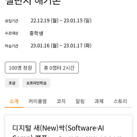
22.12.19 (월) ~ 23.01.15 (일)
모집기간
중학생
수강대상
23.01.16 (월) ~ 23.01.17 (화)
학습기간
100명 정원
총 0챕터 2시간
초급
오프라인학습
소개
커리큘럼
코치
알림
과제
스토리
디지털 새(New)싹(Software·AI