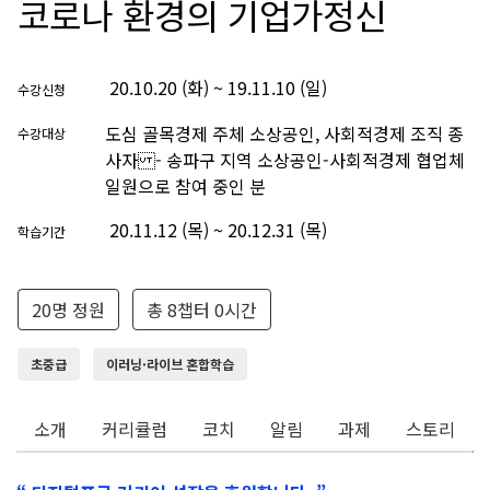
코로나 환경의 기업가정신
20.10.20 (화) ~ 19.11.10 (일)
수강신청
도심 골목경제 주체 소상공인, 사회적경제 조직 종
수강대상
사자 - 송파구 지역 소상공인-사회적경제 협업체
일원으로 참여 중인 분
20.11.12 (목) ~ 20.12.31 (목)
학습기간
20명 정원
총 8챕터 0시간
초중급
이러닝·라이브 혼합학습
소개
커리큘럼
코치
알림
과제
스토리