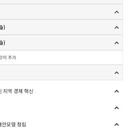
습)
습)
 강의 추가
공동체와 네트워크 전략, 성공을 이끄는 기업가정신 지역 경제 혁신
대안모델 정립