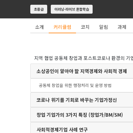
초중급
이러닝·라이브 혼합학습
소개
커리큘럼
코치
알림
과제
지역 협업 공동체 창업과 포스트코로나 환경의 기
소상공인이 알아야 할 지역경제와 사회적 경제
공동체 창업을 위한 행정처리 및 운영 방법
코로나 위기를 기회로 바꾸는 기업가정신
창업 기업가의 3가지 특징 (창업가/BM/SM)
사회적경제기업 사례 연구