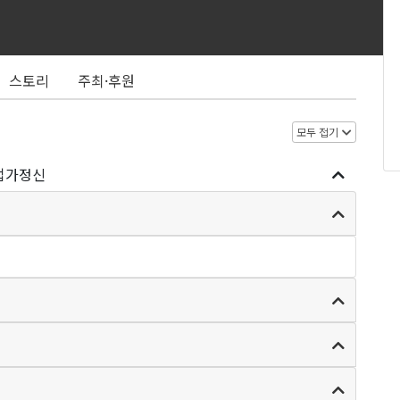
스토리
주최·후원
모두 접기
업가정신