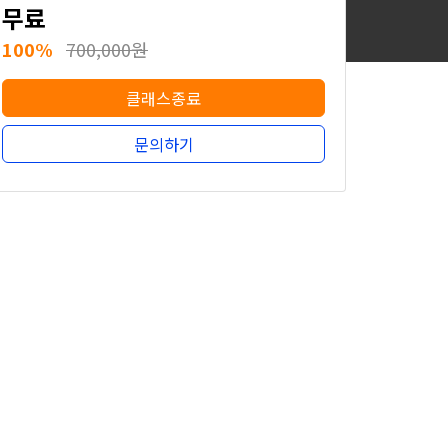
무료
100%
700,000원
클래스종료
문의하기
무료
100%
700,000원
클래스종료
문의하기