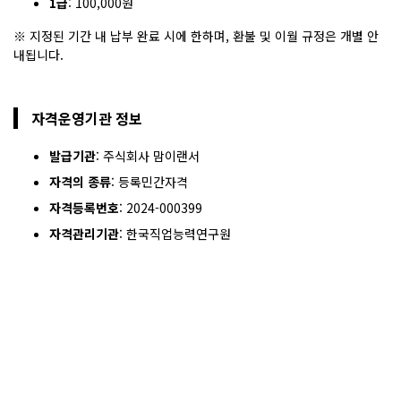
1급
: 100,000원
※ 지정된 기간 내 납부 완료 시에 한하며, 환불 및 이월 규정은 개별 안
내됩니다.
자격운영기관 정보
발급기관
: 주식회사 맘이랜서
자격의 종류
: 등록민간자격
자격등록번호
: 2024-000399
자격관리기관
: 한국직업능력연구원