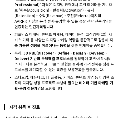
Professional)’
자격은 디지털 환경에서 고객 데이터를 기반으
로 ‘획득(Acquisition) - 활성화(Activation) - 유지
(Retention) - 수익(Revenue) - 추천(Referral)까지의
AARRR 퍼널을 분석·설계·운영할 수 있는 성장 전략 전문가임을
인증하는 민간자격입니다.
퍼포먼스 마케팅, 콘텐츠 마케팅, 데이터 분석, 고객경험(CX), 서
비스 기획 등 다양한 디지털 마케팅 역량을 통합적으로 활용해
지
속 가능한 성장을 이끌어내는 능력
을 갖춘 인재임을 증명합니다.
특히,
5D PBL(Discover - Define - Design - Develop -
Deliver) 기반의 문제해결 프로세스
를 활용하여 고객·시장·서비
스 데이터를 분석하고, 그로스 실험을 설계·평가·개선하는 성장 프
로세스를 체계화할 수 있는 역량을 보유했음을 인증합니다.
스타트업, 에듀테크, IT 플랫폼, 커머스, 콘텐츠 기업 등 다양한 조
직의 디지털 성장 프로젝트 수행에 필요한
데이터 기반 마케팅 기
획·운영 전문가
임을 보장합니다.
자격 취득 후 진로