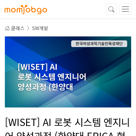
클래스
SW개발
[WISET] AI 로봇 시스템 엔지니
어 양성과정 (한양대 ERICA 협