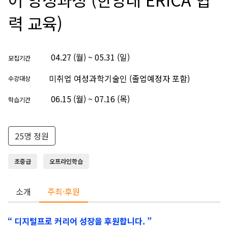
력 교육)
04.27 (월) ~ 05.31 (일)
모집기간
미취업 여성과학기술인 (졸업예정자 포함)
수강대상
06.15 (월) ~ 07.16 (목)
학습기간
25명 정원
초중급
오프라인학습
소개
주최·후원
“ 디지털프로 커리어 성장을 후원합니다. ”