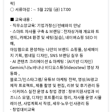
락)
○ 서류마감 : ∼ 5월 22일 (금) 17:00
■ 교육내용 :
- 직무소양교육: 기업가정신/선배와의 만남
- 스마트 자사몰 구축 & 브랜딩 : 전자상거래 개요와 트
렌드, 카페24 환경 및 세팅(실습), 네이버쇼핑 SEO 이
해,
아임웹으로 완성하는 나만의 브랜드 쇼핑몰, 상세페이
지 기획, 썸네일 디자인, SNS 브랜딩 실무 등
- AI 콘텐츠 크리에이션 & 마케팅 : (AI기반 디자인)
Gemini/나노바나나 비디오스튜(Videostew) 영상 자
동화 ,
블로그/인스타그램/ 유튜브 마케팅 전략, 영상/AI광고
제작 프로젝트, 제품 촬영 및 편집, 리뷰 및 후기관리 등
- 이커머스 실전 운영 & 창업 경영 : 정부지원사업과 비
즈니스 모델, 디자인 포트폴리오 정리, 자사몰 운영 시뮬
레이션, 사업계획서 작성, 세무·노무·인사관리 등
- 창업대비교육