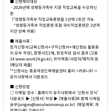
■ 신청제외대상
- 2026년에 성평등가족부 지원 직업교육을 수강하신
분
(*성평등가족부 직업교육훈련을 1년에 1회만 가능
*성평등가족부 직업훈련 포함 국비직업훈련은 2년까
지만 반복 허용)
■ 제출서류 :
참가신청서(교육신청서+구직신청서+개인정보 활용동
의 모두 작성), 증명사진1매, 창업적성 검사 결과 (고용
24 www.work24.go.kr), 취약계층/사업자/재직자 등
(해당자 제출)
**신청서는 종로여성인력개발센터 홈피->커뮤니티->
공지사항에서 다운로드
■ 신청방법
○ 이메일 접수 : 홈페이지 공지사항에서 ’신청서 양식’
다운로드 ▶ [신청서] 작성 ▶ [제출서류]와 함께 이메일
송부(jongno@seoulwomanup.or.kr) (메일제목: 과
정명(이름) 기재요망)