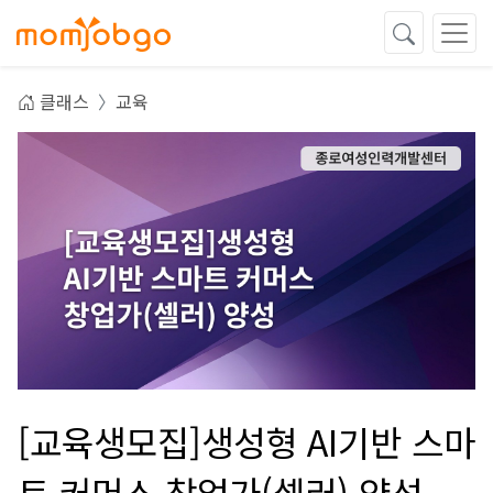
클래스
교육
[교육생모집]생성형 AI기반 스마
트 커머스 창업가(셀러) 양성