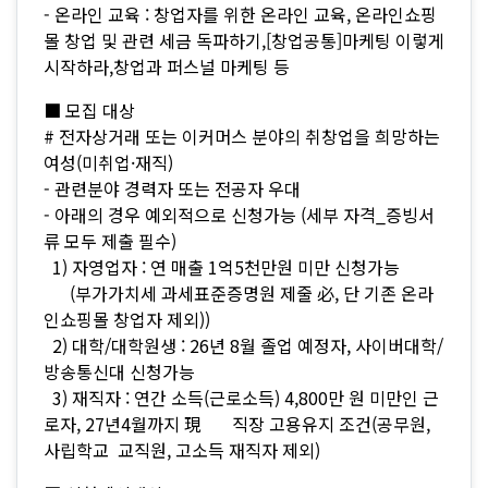
- 온라인 교육 : 창업자를 위한 온라인 교육, 온라인쇼핑
몰 창업 및 관련 세금 독파하기,[창업공통]마케팅 이렇게
시작하라,창업과 퍼스널 마케팅 등
■ 모집 대상
# 전자상거래 또는 이커머스 분야의 취창업을 희망하는
여성(미취업·재직)
- 관련분야 경력자 또는 전공자 우대
- 아래의 경우 예외적으로 신청가능 (세부 자격_증빙서
류 모두 제출 필수)
1) 자영업자 : 연 매출 1억5천만원 미만 신청가능
(부가가치세 과세표준증명원 제줄 必, 단 기존 온라
인쇼핑몰 창업자 제외))
2) 대학/대학원생 : 26년 8월 졸업 예정자, 사이버대학/
방송통신대 신청가능
3) 재직자 : 연간 소득(근로소득) 4,800만 원 미만인 근
로자, 27년4월까지 現 직장 고용유지 조건(공무원,
사립학교 교직원, 고소득 재직자 제외)