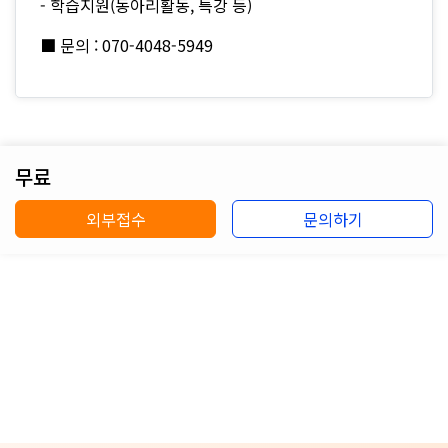
- 학습지원(동아리활동, 특강 등)
■ 문의 : 070-4048-5949
무료
외부접수
문의하기