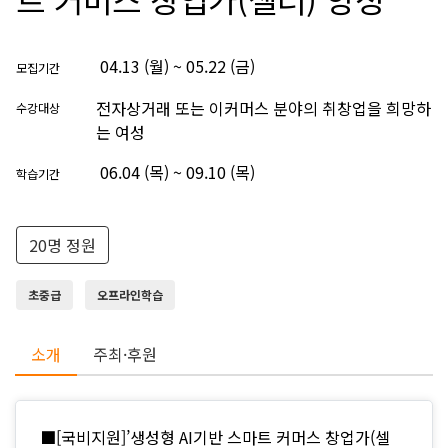
04.13 (월) ~ 05.22 (금)
모집기간
전자상거래 또는 이커머스 분야의 취창업을 희망하
수강대상
는 여성
06.04 (목) ~ 09.10 (목)
학습기간
20명 정원
초중급
오프라인학습
소개
주최·후원
■[국비지원]’생성형 AI기반 스마트 커머스 창업가(셀