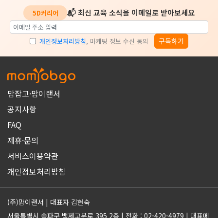
📬 최신 교육 소식을 이메일로 받아보세요
5D커리어
구독하기
개인정보처리방침
, 마케팅 정보 수신 동의
맘잡고·맘이랜서
공지사항
FAQ
제휴·문의
서비스이용약관
개인정보처리방침
(주)맘이랜서 | 대표자 김현숙
서울특별시 송파구 백제고분로 395 2층 | 전화 : 02-420-4979 | 대표메