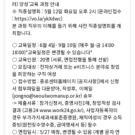
러) 양성’교육 과정 안내
※ 직종설명회 : 5월 12일 화요일 오후 2시 (온라인접수
: https://vo.la/ykXdwc)
본 과정 직무의 이해를 돕기 위해 사전 직종설명회를 개
최합니다.
○ 교육일정 : 6월 4일- 9월 10일 (매주 월-금 14:00-
18:00)*교육일정은 변경될 수 있습니다*
○ 교육인원 : 20명 (서류, 면접전형을 통해 선발)
○ 모집대상 : 전자상거래 또는 e비즈니스 분야로 창업
을 희망하는 구직 여성
○ 접수방법 : 종로센터홈페이지 [공지사항]]에서 신청
서 첨부파일을 다운받아, 작성후, 이메일
(jongno@seoulwomanup.or.kr) 송부
­­­­­­-> 제출서류 : 참가신청서, 증명사진1매, 창업적성 검사
결과 (고용24 www.work24.go.kr), 사업자등록자의
경우 부가가치세과세표준증명원, 재직여성의 경우 소득
증빙(원천징수영수증, 급여명세서 등) 필수
○ 면접일시 : 5/27 예정, 변경될 수 있음 (개별 문자 연