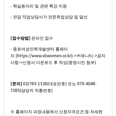
-
학습동아리 및 관련 특강 지원
-
전담 직업상담사가 전문취업상담 및 알선
[
]
접수방법
온라인 접수
-
종로여성인력개발센터 홈페이
(https://www.sbwomen.or.kr)->
->
지
커뮤니티
공지
->
(
)
사항
신청서 다운로드 후 작성
증명사진 첨부
[
]
02)765-1326(
)
070-4048-
문의
대표번호
또는
7385(
)
담당자 직통번호
※
홈페이지 과정내용에서 신청자격요건 등 자세한