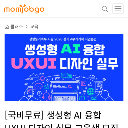
클래스
교육
[국비무료] 생성형 AI 융합
UXUI 디자인 실무 교육생 모집