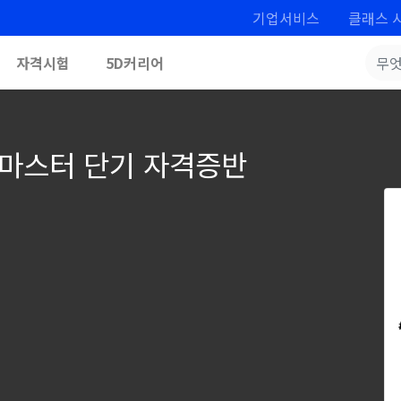
기업서비스
클래스 
자격시험
5D커리어
능마스터 단기 자격증반