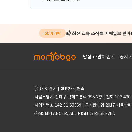
📬 최신 교육 소식을 이메일로 받
5D커리어
맘잡고·맘이랜서
공지
(주)맘이랜서 | 대표자 김현숙
서울특별시 송파구 백제고분로 395 2층 | 전화 : 02-420-
사업자번호 142-81-63569 | 통신판매업 2017-서울송파
ⓒMOMELANCER. ALL RIGHTS RESERVED