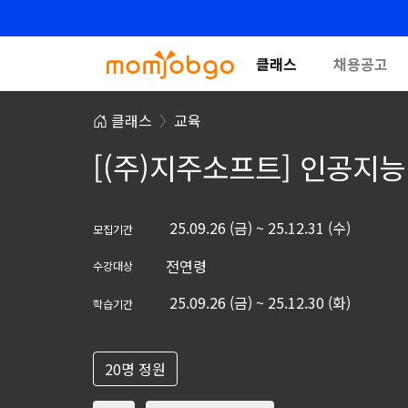
클래스
채용공고
클래스
교육
[(주)지주소프트] 인공지
25.09.26 (금) ~ 25.12.31 (수)
모집기간
전연령
수강대상
25.09.26 (금) ~ 25.12.30 (화)
학습기간
20명 정원