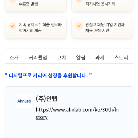
수료증 발급
자격시험 응시기회
지속 유지보수 학습 정보와
맘잡고 회원 기업·기관과
참여기회 제공
채용 매칭 지원
소개
커리큘럼
코치
알림
과제
스토리
“ 디지털프로 커리어 성장을 후원합니다. ”
(주)안랩
https://www.ahnlab.com/ko/30th/hi
story