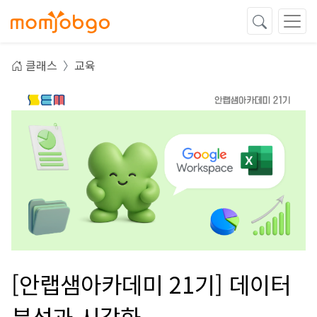
클래스
교육
[안랩샘아카데미 21기] 데이터
분석과 시각화