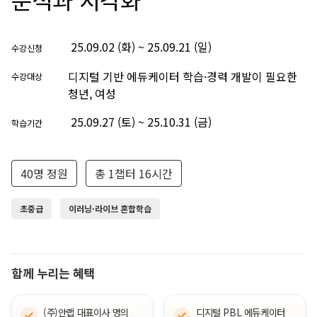
25.09.02 (화) ~ 25.09.21 (일)
수강신청
디지털 기반 에듀케이터 학습·경력 개발이 필요한
수강대상
청년, 여성
25.09.27 (토) ~ 25.10.31 (금)
학습기간
40명 정원
총 1챕터 16시간
초중급
이러닝·라이브 혼합학습
함께 누리는 혜택
(주)안랩 대표이사 명의
디지털 PBL 에듀케이터