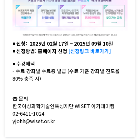
◾ 신청: 2025년 02월 17일 ~ 2025년 09월 10일
◾ 신청방법: 홈페이지 신청
[신청링크 바로가기]
◾ 수강혜택
- 수료 강좌별 수료증 발급 (수료 기준 강좌별 진도욜
80% 충족 시)
☎ 문의
한국여성과학기술인육성재단 WISET 아카데미팀
02-6411-1024
yjohh@wiset.or.kr