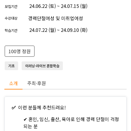
24.06.22 (토) ~ 24.07.15 (월)
모집기간
경력단절여성 및 미취업여성
수강대상
24.07.22 (월) ~ 24.09.10 (화)
학습기간
100명 정원
기초
이러닝·라이브 혼합학습
소개
주최·후원
✅
이런 분들께 추천드려요!
✔ 혼인, 임신, 출산, 육아로 인해 경력 단절이 걱정
되는 분