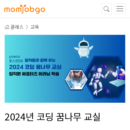
클래스
교육
2024년 코딩 꿈나무 교실