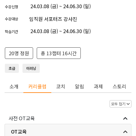
24.03.08 (금) ~ 24.06.30 (일)
수강신청
임직원 서포터즈 강사진
수강대상
24.03.08 (금) ~ 24.06.30 (일)
학습기간
20명 정원
총 13챕터 16시간
초급
이러닝
소개
커리큘럼
코치
알림
과제
스토리
모두 접기
사전 OT교육
OT교육