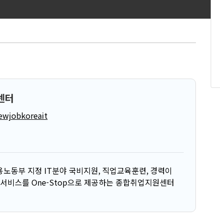
센터
newjobkoreait
노동부 지정 IT분야 국비지원, 직업교육훈련, 경력이
지원서비스를 One-Stop으로 제공하는 종합취업지원센터