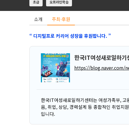
초급
오프라인학습
소개
주최·후원
“ 디지털프로 커리어 성장을 후원합니다. ”
한국IT여성새로일하기
https://blog.naver.com/
한국IT여성새로일하기센터는 여성가족부, 고용
음, 취업, 상담, 경력설계 등 종합적인 취업
입니다.