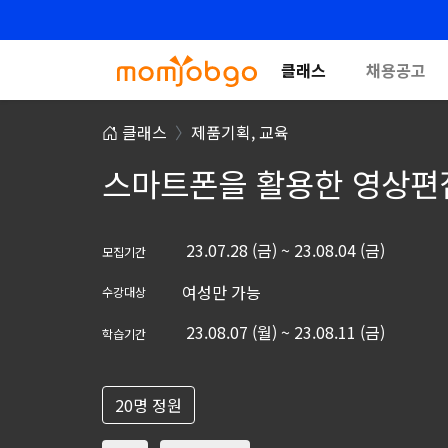
클래스
채용공고
클래스
제품기획,
교육
스마트폰을 활용한 영상편
23.07.28 (금) ~ 23.08.04 (금)
모집기간
여성만 가능
수강대상
23.08.07 (월) ~ 23.08.11 (금)
학습기간
20명 정원