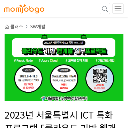
클래스
SW개발
2023년 서울특별시 ICT 특화
프로그램 ⌜클라우드 기반 웹개