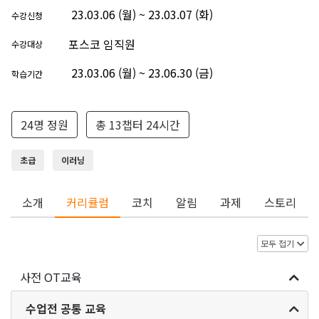
23.03.06 (월) ~ 23.03.07 (화)
수강신청
포스코 임직원
수강대상
23.03.06 (월) ~ 23.06.30 (금)
학습기간
24명 정원
총 13챕터 24시간
초급
이러닝
소개
커리큘럼
코치
알림
과제
스토리
모두 접기
사전 OT교육
수업전 공통 교육