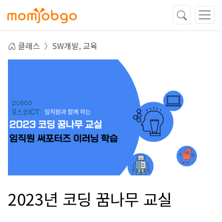
클래스
SW개발,
교육
2023년 코딩 꿈나무 교실