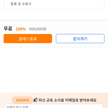
발표 및 수료식
무료
100%
500,000원
클래스종료
문의하기
📬 최신 교육 소식을 이메일로 받아보세요
5D커리어