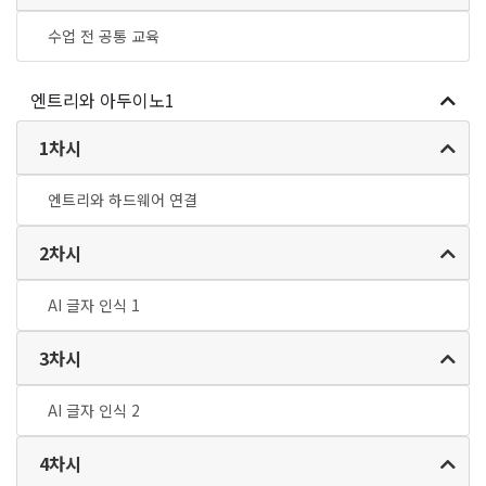
수업 전 공통 교육
엔트리와 아두이노1
1차시
엔트리와 하드웨어 연결
2차시
AI 글자 인식 1
3차시
AI 글자 인식 2
4차시