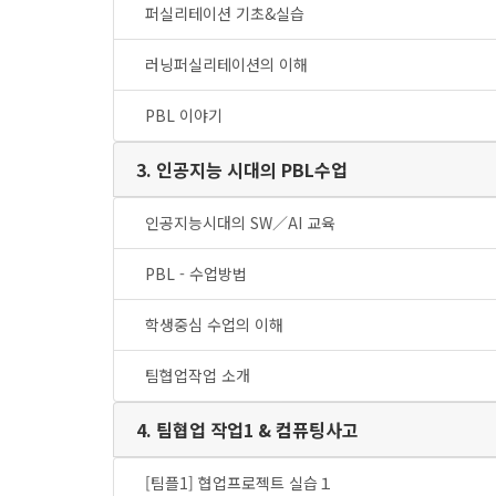
퍼실리테이션 기초&실습
러닝퍼실리테이션의 이해
PBL 이야기
3. 인공지능 시대의 PBL수업
인공지능시대의 SW／AI 교육
PBL - 수업방법
학생중심 수업의 이해
팀협업작업 소개
4. 팀협업 작업1 & 컴퓨팅사고
[팀플1] 협업프로젝트 실습１