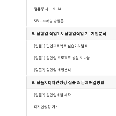
컴퓨팅 사고 & UA
SW교수학습 방법론
5. 팀협업 작업1 & 팀협업작업 2 - 게임분석
[팀플1] 협업프로젝트 실습2 & 발표
[팀플1] 팀협업 프로젝트 성찰 & 나눔
[팀플2] 팀협업 게임분석
6. 팀플3 디자인씽킹 실습 & 문제해결방법
[팀플2] 팀협업게임 제작
디자인씽킹 기초