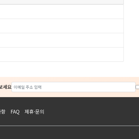
아보세요
사항
FAQ
제휴·문의