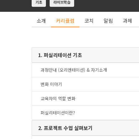
기초
라이브학습
소개
커리큘럼
코치
알림
과제
1. 퍼실리테이션 기초
과정안내 (오리엔테이션) & 자기소개
변화 이야기
교육자의 역할 변화
퍼실리테이션이란?
2. 프로젝트 수업 살펴보기