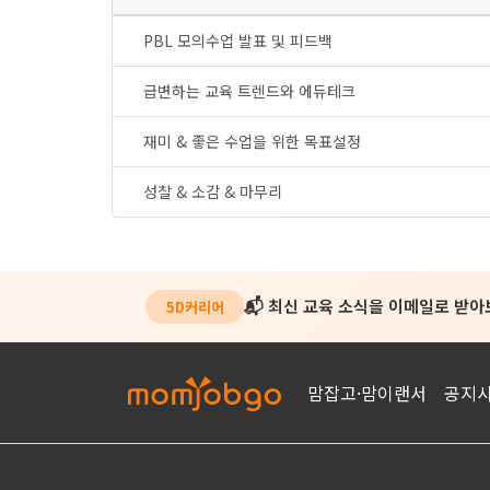
PBL 모의수업 발표 및 피드백
급변하는 교육 트렌드와 에듀테크
재미 & 좋은 수업을 위한 목표설정
성찰 & 소감 & 마무리
📬 최신 교육 소식을 이메일로 받
5D커리어
맘잡고·맘이랜서
공지