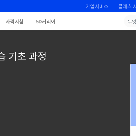
기업서비스
클래스 
자격시험
5D커리어
습 기초 과정