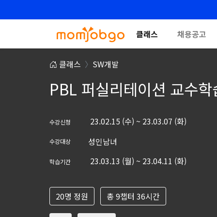
클래스
채용공고
클래스
SW개발
PBL 퍼실리테이션 교수학
23.02.15 (수) ~ 23.03.07 (화)
수강신청
성인남녀
수강대상
23.03.13 (월) ~ 23.04.11 (화)
학습기간
20명 정원
총 9챕터 36시간