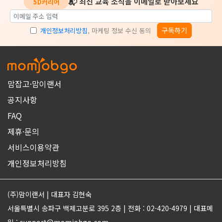
📬 최신 교육 소식을 이메일로 받아보세요
5D커리어
구독하기
개인정보처리방침
, 마케팅 정보 수신 동의
맘잡고·맘이랜서
공지사항
FAQ
제휴·문의
서비스이용약관
개인정보처리방침
(주)맘이랜서 | 대표자 김현숙
서울특별시 송파구 백제고분로 395 2층 | 전화 : 02-420-4979 | 대표메
일 : support@momjobgo.com