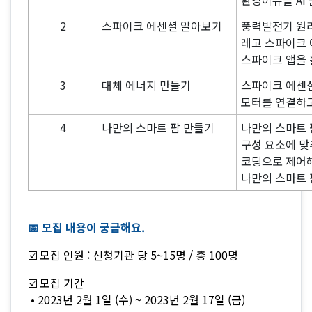
환경이슈를 AI
2
스파이크 에센셜 알아보기
풍력발전기 원
레고 스파이크
스파이크 앱을 
3
대체 에너지 만들기
스파이크 에센
모터를 연결하
4
나만의 스마트 팜 만들기
나만의 스마트 
구성 요소에 
코딩으로 제어
나만의 스마트 
📅 모집 내용이 궁금해요.
☑️ 모집 인원 : 신청기관 당 5~15명 / 총 100명
☑️ 모집 기간
• 2023년 2월 1일 (수) ~ 2023년 2월 17일 (금)