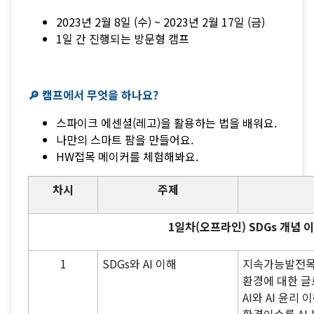
2023년 2월 8일 (수) ~ 2023년 2월 17일 (금)
1일 간 진행되는 방문형 캠프
🔎 캠프에서 무엇을 하나요?
스파이크 에센셜(레고)을 활용하는 법을 배워요.
나만의 스마트 팜을 만들어요.
HW접목 메이커를 체험해봐요.
차시
주제
1일차(오프라인) SDGs 개념
1
SDGs와 AI 이해
지속가능발전목표
환경에 대한 
AI와 AI 윤리