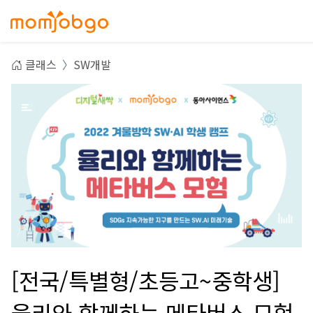
클래스
SW개발
[전국/특별형/초등고~중학생]
율리와 함께하는 메타버스 모험