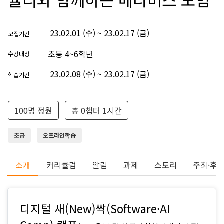
23.02.01 (수) ~ 23.02.17 (금)
모집기간
초등 4~6학년
수강대상
23.02.08 (수) ~ 23.02.17 (금)
학습기간
100명 정원
총 0챕터 1시간
초급
오프라인학습
소개
커리큘럼
알림
과제
스토리
주최·후
디지털 새(New)싹(Software·AI