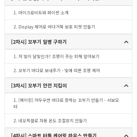
1. 마이크로비트와 파이썬 소개
2. Display 제어로 바다거북 보호 피켓 만들기
[2차시] 꼬부기 일병 구하기
1. 저 빛이 달빛인가? 조명이 주는 피해 알아보기
2. 꼬부기 바다로 보내주기 - 빛에 따른 조명 제어
[3차시] 꼬부기 안전 지킴이
1. [메이킹] 어두우면 바다로 향하는 꼬부기 만들기 - 서보모
터
2. 네오픽셀로 자동 온도 조절장치 만들기
[4차시] 스마트 터틀 케어링 하우스 만들기