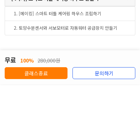
1. [메이킹] 스마트 터틀 케어링 하우스 조립하기
2. 토양수분센서와 서보모터로 자동워터 공급장치 만들기
무료
100%
280,000원
클래스종료
문의하기