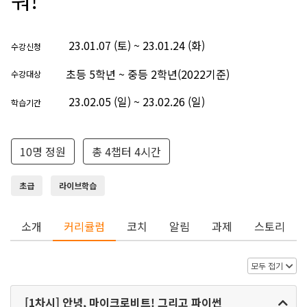
23.01.07 (토) ~ 23.01.24 (화)
수강신청
초등 5학년 ~ 중등 2학년(2022기준)
수강대상
23.02.05 (일) ~ 23.02.26 (일)
학습기간
10명 정원
총 4챕터 4시간
초급
라이브학습
소개
커리큘럼
코치
알림
과제
스토리
모두 접기
[1차시] 안녕, 마이크로비트! 그리고 파이썬