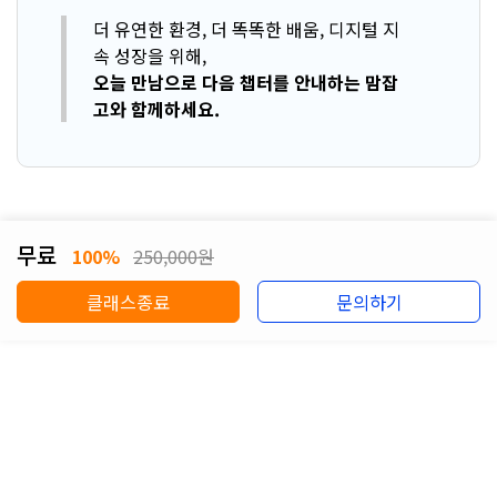
더 유연한 환경, 더 똑똑한 배움, 디지털 지
속 성장을 위해,
오늘 만남으로 다음 챕터를 안내하는 맘잡
고와 함께하세요.
무료
100%
250,000원
클래스종료
문의하기