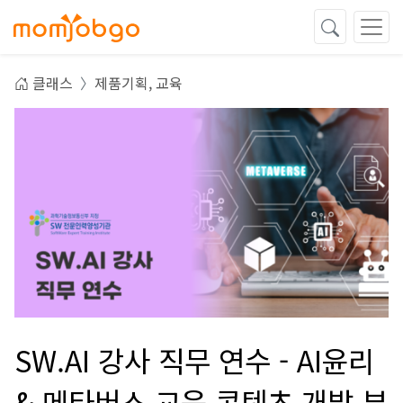
클래스
제품기획,
교육
SW.AI 강사 직무 연수 - AI윤리
& 메타버스 교육 콘텐츠 개발 부