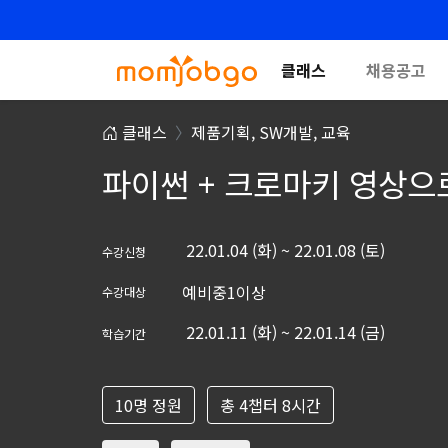
클래스
채용공고
클래스
제품기획,
SW개발,
교육
파이썬 + 크로마키 영상으
22.01.04 (화) ~ 22.01.08 (토)
수강신청
예비중1이상
수강대상
22.01.11 (화) ~ 22.01.14 (금)
학습기간
10명 정원
총 4챕터 8시간