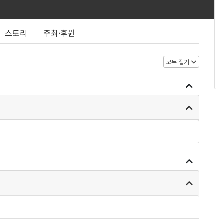
스토리
주최·후원
모두 접기