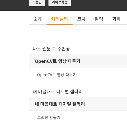
초중급
라이브학습
소개
커리큘럼
코치
알림
과제
나도 웹툰 속 주인공
OpenCV로 영상 다루기
OpenCV로 영상 다루기
내 마음대로 디지털 갤러리
내 마음대로 디지털 갤러리
그림판 만들기