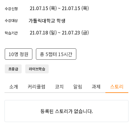
21.07.15 (목) ~ 21.07.15 (목)
수강신청
가톨릭대학교 학생
수강대상
21.07.18 (일) ~ 21.07.23 (금)
학습기간
10명 정원
총 5챕터 15시간
초중급
라이브학습
소개
커리큘럼
코치
알림
과제
스토리
등록된 스토리가 없습니다.