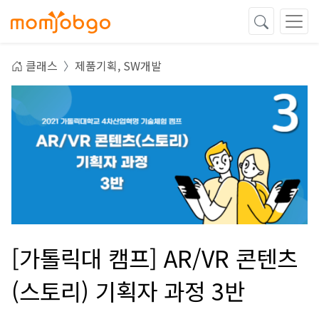
클래스
제품기획,
SW개발
[가톨릭대 캠프] AR/VR 콘텐츠
(스토리) 기획자 과정 3반