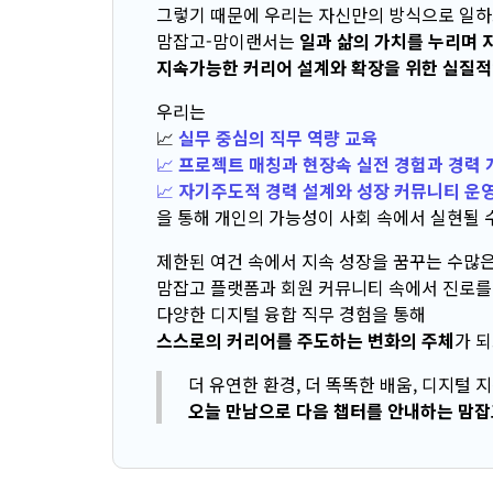
그렇기 때문에 우리는 자신만의 방식으로 일하
맘잡고-맘이랜서는
일과 삶의 가치를 누리며 
지속가능한 커리어 설계와 확장을 위한 실질적
우리는
📈
실무 중심의 직무 역량 교육
📈
프로젝트 매칭과 현장속 실전 경험과 경력 
📈
자기주도적 경력 설계와 성장 커뮤니티 운
을 통해 개인의 가능성이 사회 속에서 실현될 
제한된 여건 속에서 지속 성장을 꿈꾸는 수많은
맘잡고 플랫폼과 회원 커뮤니티 속에서 진로를 
다양한 디지털 융합 직무 경험을 통해
스스로의 커리어를 주도하는 변화의 주체
가 
더 유연한 환경, 더 똑똑한 배움, 디지털 
오늘 만남으로 다음 챕터를 안내하는 맘잡