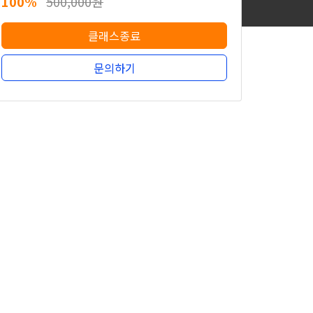
100%
500,000원
클래스종료
문의하기
무료
100%
500,000원
클래스종료
문의하기