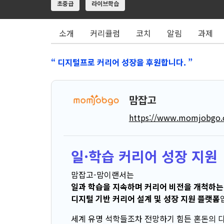
초중급
라이브학습
소개
커리큘럼
코치
알림
과제
“ 디지털프로 커리어 성장을 후원합니다. ”
맘잡고
https://www.momjobgo.
일·학습 커리어 성장 지원
맘잡고-맘이랜서는
일과 학습을 지속하며 커리어 비전을 개척하는
디지털 기반 커리어 설계 및 성장 지원 플랫폼
세계 유명 석학들조차 전망하기 힘든 혼돈의 디지