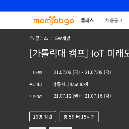
클래스
채용공고
클래스
SW개발
[가톨릭대 캠프] IoT 미래
21.07.09 (금) ~ 21.07.09 (금)
수강신청
가톨릭대학교 학생
수강대상
21.07.12 (월) ~ 21.07.16 (금)
학습기간
10명 정원
총 5챕터 15시간