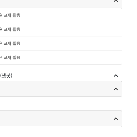
업은 교재 활용
업은 교재 활용
업은 교재 활용
업은 교재 활용
(챗봇)