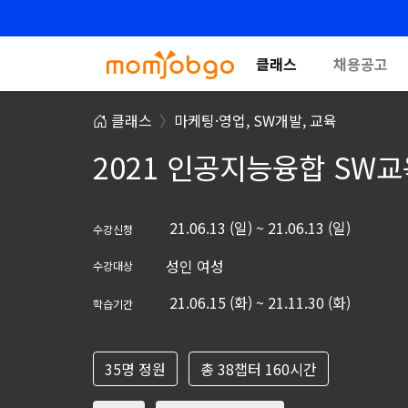
클래스
채용공고
클래스
마케팅·영업,
SW개발,
교육
2021 인공지능융합 SW교
21.06.13 (일) ~ 21.06.13 (일)
수강신청
성인 여성
수강대상
21.06.15 (화) ~ 21.11.30 (화)
학습기간
35명 정원
총 38챕터 160시간