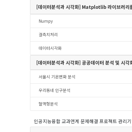
[데이터분석과 시각화] Matplot
Numpy
결측치처리
데이터시각화
[데이터분석과 시각화] 공공데이터 분석
서울시 기온변화 분석
우리동네 인구분석
혈액형분석
인공지능융합 교과연계 문제해결 프로젝트 관리기법