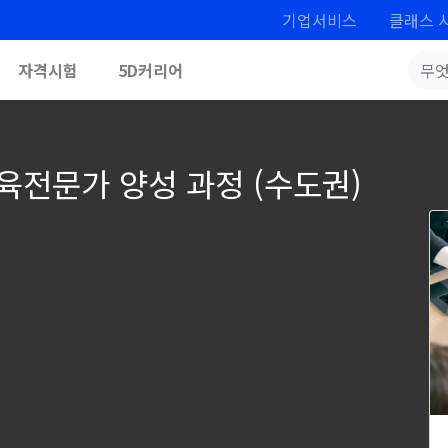
기업서비스
클래스 
자격시험
5D커리어
육전문가 양성 과정 (수도권)