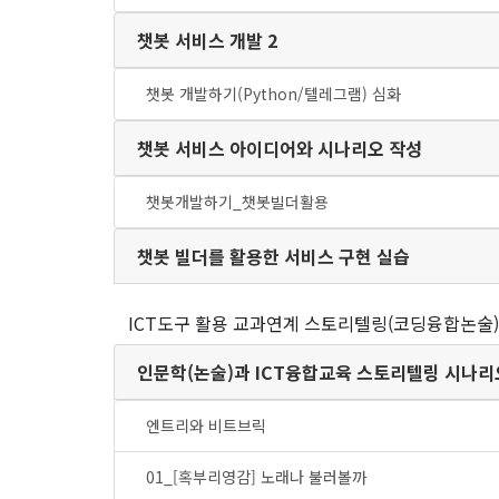
챗봇 서비스 개발 2
챗봇 개발하기(Python/텔레그램) 심화
챗봇 서비스 아이디어와 시나리오 작성
챗봇개발하기_챗봇빌더활용
챗봇 빌더를 활용한 서비스 구현 실습
ICT도구 활용 교과연계 스토리텔링(코딩융합논술)
인문학(논술)과 ICT융합교육 스토리텔링 시나리
엔트리와 비트브릭
01_[혹부리영감] 노래나 불러볼까