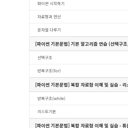
파이썬 시작하기
자료형과 연산
문자열 다루기
[파이썬 기본문법] 기본 알고리즘 연습 (선
선택구조
반복구조(for)
[파이썬 기본문법] 복합 자료형 이해 및 실습 -
반복구조(while)
리스트기본
[파이썬 기본문법] 복합 자료형 이해 및 실습