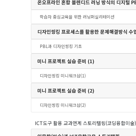
온오프라인 혼합 블렌디드 러닝 방식의 디지털 P
학습자 중심교육을 위한 러닝퍼실리테이션
디자인씽킹 프로세스를 활용한 문제해결방식 수업
PBL과 디자인씽킹 기초
미니 프로젝트 실습 준비 (1)
디자인씽킹 미니워크샵(1)
미니 프로젝트 실습 준비 (2)
디자인씽킹 미니워크샵(2)
ICT도구 활용 교과연계 스토리텔링(코딩융합미술)