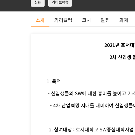
심화
라이브학습
소개
커리큘럼
코치
알림
과제
2021년 호서
2차 신입생 
1. 목적
- 신입생들의 SW에 대한 흥미를 높이고 기초
- 4차 산업혁명 시대를 대비하여 신입생들
2. 참여대상 : 호서대학교 SW중심대학사업