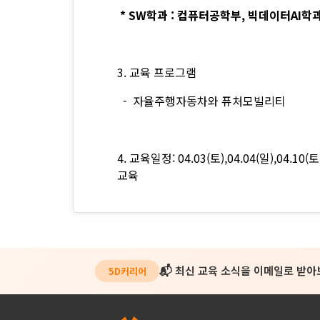
* SW학과 : 컴퓨터공학부, 빅데이터AI
3. 교육 프로그램
- 자율주행자동차와 퓨처모빌리티
4. 교육일정: 04.03(토),04.04(일),04.1
교육
📬 최신 교육 소식을 이메일로 받
5D커리어