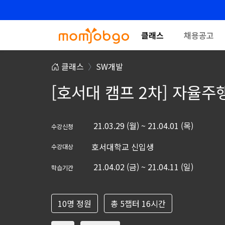
클래스
채용공고
클래스
SW개발
[호서대 캠프 2차] 자율
21.03.29 (월) ~ 21.04.01 (목)
수강신청
호서대학교 신입생
수강대상
21.04.02 (금) ~ 21.04.11 (일)
학습기간
10명 정원
총 5챕터 16시간