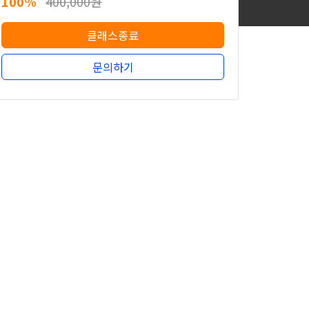
100%
400,000원
클래스종료
문의하기
무료
100%
400,000원
클래스종료
문의하기