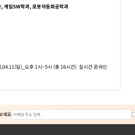
학과, 게임SW학과, 로봇자동화공학과
0(토),04.11(일)_오후 1시~5시 (총 16시간) 실시간 온라인
아보세요