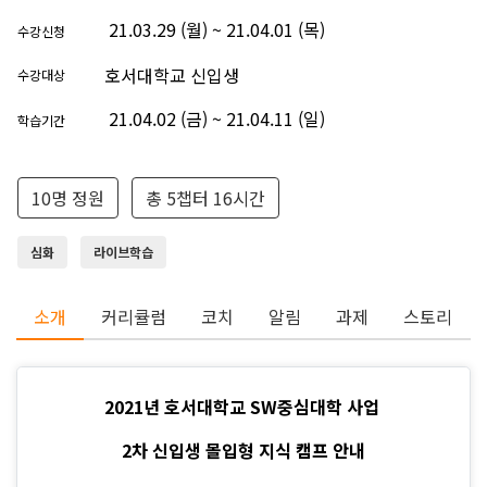
21.03.29 (월) ~ 21.04.01 (목)
수강신청
호서대학교 신입생
수강대상
21.04.02 (금) ~ 21.04.11 (일)
학습기간
10명 정원
총 5챕터 16시간
심화
라이브학습
소개
커리큘럼
코치
알림
과제
스토리
2021년 호서대학교 SW중심대학 사업
2차 신입생 몰입형 지식 캠프 안내