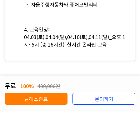
- 자율주행자동차와 퓨처모빌리티
4. 교육일정:
04.03(토),04.04(일),04.10(토),04.11(일)_오후 1
시~5시 (총 16시간) 실시간 온라인 교육
무료
100%
400,000원
클래스종료
문의하기