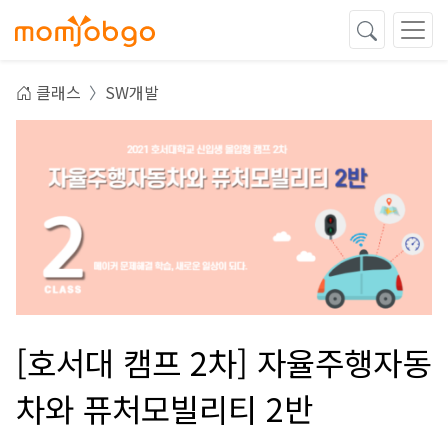
클래스
SW개발
[호서대 캠프 2차] 자율주행자동
차와 퓨처모빌리티 2반