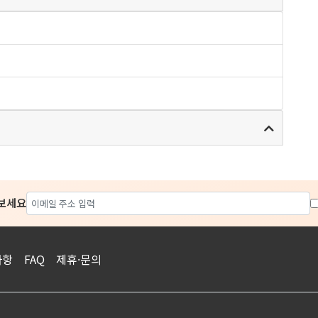
아보세요
사항
FAQ
제휴·문의