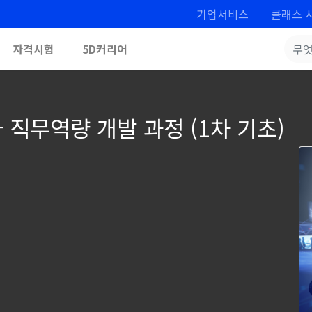
기업서비스
클래스 
자격시험
5D커리어
 직무역량 개발 과정 (1차 기초)