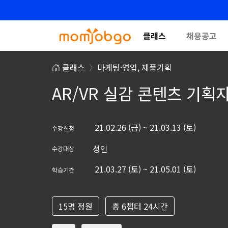
클래스
채용공고
클래스
마케팅·영업,
제품기획
AR/VR 실감 콘텐츠 기획자
21.02.26 (금) ~ 21.03.13 (토)
수강신청
성인
수강대상
21.03.27 (토) ~ 21.05.01 (토)
학습기간
15명 정원
총 6챕터 24시간