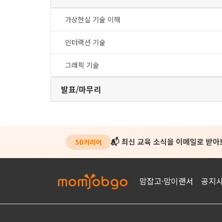
가상현실 기술 이해
인터랙션 기술
그래픽 기술
발표/마무리
📬 최신 교육 소식을 이메일로 받
5D커리어
맘잡고·맘이랜서
공지