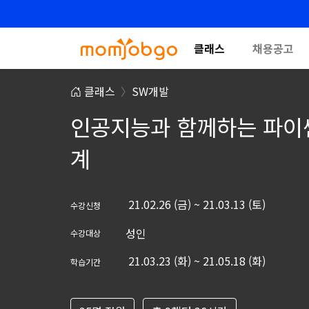
클래스
채용공고
클래스
SW개발
인공지능과 함께하는 파이썬
계
21.02.26 (금) ~ 21.03.13 (토)
수강신청
성인
수강대상
21.03.23 (화) ~ 21.05.18 (화)
학습기간