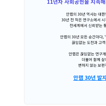
11년차 사회공헌을 지속해
안랩의 30년 역사는 대
30년 전 작은 연구소에서 
전세계에서 신뢰받는 
안랩의 30년 모든 순간마다,
끊임없는 도전과 고객
안랩은 끊임없는 연구개
더불어 함께 살
변하지 않는 보편
안랩 30년 발