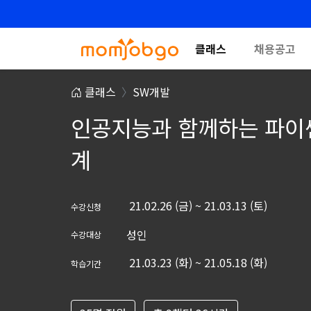
클래스
채용공고
클래스
SW개발
인공지능과 함께하는 파이썬
계
21.02.26 (금) ~ 21.03.13 (토)
수강신청
성인
수강대상
21.03.23 (화) ~ 21.05.18 (화)
학습기간