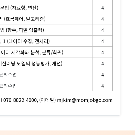
문법 (자료형, 연산)
4
 (흐름제어, 알고리즘)
4
 (함수, 파일 입출력)
4
1 (데이터 수집, 전처리)
4
데이터 시각화와 분석, 분류/회귀)
4
머신러닝 모델의 성능평가, 개선)
4
모의수업
4
모의수업
4
) 070-8822-4000,
(이메일) mjkim@momjobgo.com