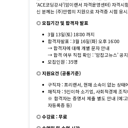
‘ACE코딩강사’(맘이랜서 자격운영센터) 자격시
신 분께는 (주)안랩의 지원으로 자격증 시험 응
◎ 모집기간 및 합격자 발표
3월 13일(토) 18:00 까지
합격자발표 : 3월 16일(화) 오후 16:00
→ 합격자에 대해 개별 문자 안내
→ 합격 여부 직접 확인 : ‘맘잡고뉴스’ 공
모집인원 : 35명
◎ 지원요건 (공통기준)
구직자 : 프리랜서, 현재 소속이 없는 상태
재직자 : 5인이하 소기업, 사회적경제 조
※ 합격자는 증명서 제출 별도 안내 (예
자등록증 등)
◎ 수강료 : 무료