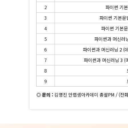
2
파이썬 기본
3
파이썬 기본문법
4
파이썬 기본문법
5
파이썬과 머신러닝 
6
파이썬과 머신러닝 2 (
7
파이썬과 머신러닝 3 (
8
9
◎ 문의 :
김명진 안랩샘아카데미 총괄PM /
(전화