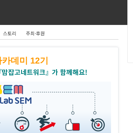
스토리
주최·후원
카데미 12기
『맘잡고네트워크』가 함께해요!