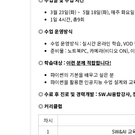
◎ 수업일 및 수업 시간
3월 23일(화) ~ 5월 18일(화), 매주 화요
1일 4시간, 총9회
◎ 수업 운영방식
수업 운영방식 : 실시간 온라인 학습, VOD
준비물 : 노트북PC, 카메라(비디오 ON),
◎ 학습대상 :
이런 분께 적합합니다!
파이썬의 기본을 배우고 싶은 분
파이썬을 활용한 인공지능 수업 설계와 교
◎ 수료 후 진로 및 경력개발 : SW.AI융합강사
◎ 커리큘럼
차시
1
SW&AI 교