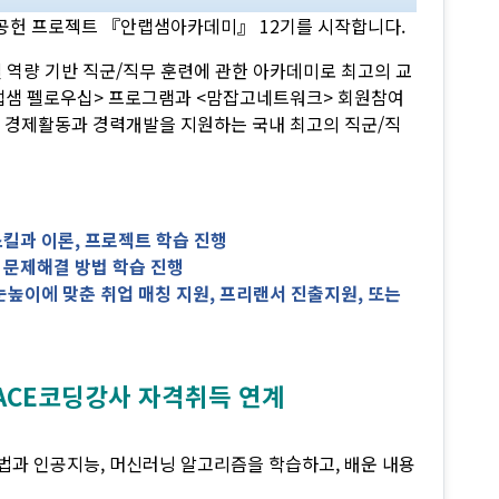
회공헌 프로젝트 『안랩샘아카데미』 12기를 시작합니다.
 역량 기반 직군/직무 훈련에 관한 아카데미로 최고의 교
안랩샘 펠로우십> 프로그램과 <맘잡고네트워크> 회원참여
맞는 경제활동과 경력개발을 지원하는 국내 최고의 직군/직
스킬과 이론, 프로젝트 학습 진행
 문제해결 방법 학습 진행
눈높이에 맞춘 취업 매칭 지원, 프리랜서 진출지원, 또는
 ACE코딩강사 자격취득 연계
과 인공지능, 머신러닝 알고리즘을 학습하고, 배운 내용