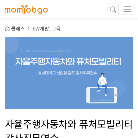
클래스
SW개발,
교육
자율주행자동차와 퓨처모빌리티
강사직무연수