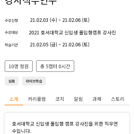
21.02.03 (수) ~ 21.02.06 (토)
수강신청
2021 호서대학교 신입생 몰입형캠프 강사진
수강대상
21.02.05 (금) ~ 21.02.06 (토)
학습기간
10명 정원
총 5챕터 0시간
심화
라이브학습
소개
커리큘럼
코치
알림
과제
스토리
호서대학교 신입생 몰입형 캠프 강사진을 위한 직무연
수입니다.