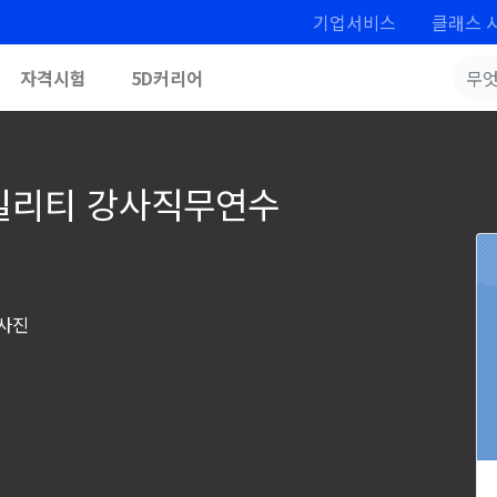
기업서비스
클래스 
자격시험
5D커리어
빌리티 강사직무연수
강사진