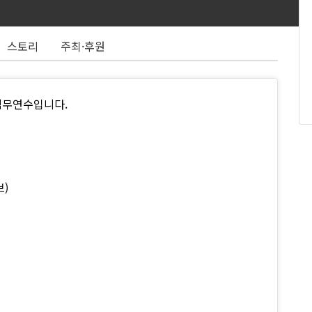
스토리
주최·후원
직무연수입니다.
브)