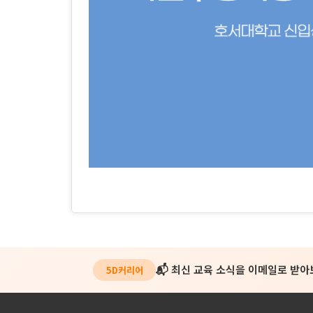
📬 최신 교육 소식을 이메일로 받
5D커리어