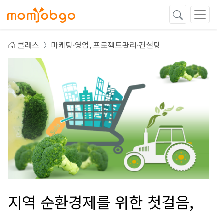
클래스
마케팅·영업,
프로젝트관리·컨설팅
지역 순환경제를 위한 첫걸음,