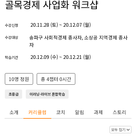
골목경제 사업화 워크샵
20.11.28 (토) ~ 20.12.07 (월)
수강신청
송파구 사회적경제 종사자, 소상공 지역경제 종사
수강대상
자
20.12.09 (수) ~ 20.12.21 (월)
학습기간
10명 정원
총 4챕터 0시간
초중급
이러닝·라이브 혼합학습
소개
커리큘럼
코치
알림
과제
스토리
모두 접기