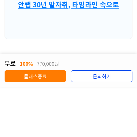
안랩 30년 발자취, 타임라인 속으로
무료
100%
770,000원
클래스종료
문의하기