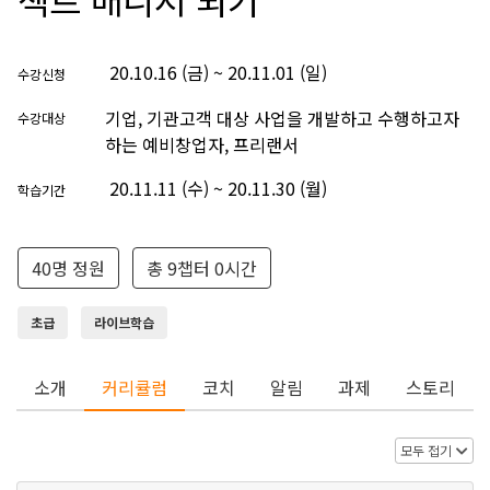
20.10.16 (금) ~ 20.11.01 (일)
수강신청
기업, 기관고객 대상 사업을 개발하고 수행하고자
수강대상
하는 예비창업자, 프리랜서
20.11.11 (수) ~ 20.11.30 (월)
학습기간
40명 정원
총 9챕터 0시간
초급
라이브학습
소개
커리큘럼
코치
알림
과제
스토리
모두 접기