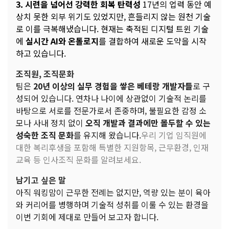
3. 시련을 넘어선 강력한 회복 탄력성
17년의 업력 동안 예
상치 못한 외부 위기도 있었지만, 흔들리지 않는 원천 기술
로 이를 극복해냈습니다. 현재는 축적된 디지털 트윈 기술
에
실시간 AI와 온톨로지
를 결합하여 새로운 도약을 시작
하고 있습니다.
조직원, 조직문화
팀은
20년 이상의 실무 경험을 쌓은 베테랑 개발자들
로 구
성되어 있습니다. 연차나 나이에 상관없이 기술적 논리를
바탕으로 서로를 전문가로서 존중하며, 불필요한 감정 소
모나 사내 정치 없이
오직 개발과 결과에만 몰두할 수 있는
성숙한 조직 문화
를 유지해 왔습니다.
우리 기업 임직원에
대한 복리후생을 포함해 특별한 지원항목, 근무환경, 인재
교육 등 인사조직 문화를 알려보세요.
남기고 싶은 말
아직 워킹맘이 근무한 전례는 없지만, 역량 있는 분이 육아
와 커리어를 병행하며 기술적 성취를 이룰 수 있는 환경을
이번 기회에 제대로 만들어 보고자 합니다.