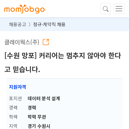
채용공고
정규·계약직 채용
클레이웍스(주)
[수원 망포] 커리어는 멈추지 않아야 한다
고 믿습니다.
지원자격
포지션
데이터 분석 설계
경력
경력
학력
학력 무관
지역
경기 수원시