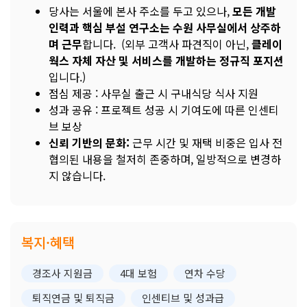
당사는 서울에 본사 주소를 두고 있으나,
모든 개발
인력과 핵심 부설 연구소는 수원 사무실에서 상주하
며 근무
합니다. (외부 고객사 파견직이 아닌,
클레이
웍스 자체 자산 및 서비스를 개발하는 정규직 포지션
입니다.)
점심 제공 : 사무실 출근 시 구내식당 식사 지원
성과 공유 : 프로젝트 성공 시 기여도에 따른 인센티
브 보상
신뢰 기반의 문화:
근무 시간 및 재택 비중은 입사 전
협의된 내용을 철저히 존중하며, 일방적으로 변경하
지 않습니다.
복지·혜택
경조사 지원금
4대 보험
연차 수당
퇴직연금 및 퇴직금
인센티브 및 성과급