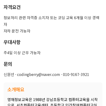
자격요건
정보처리 관련 자격증 소지자 또는 코딩 교육 6개월 이상 경력
자
자차 운전 가능자
우대사항
주4일 이상 근무 가능자
문의
신원선 · codingberry@naver.com · 010-9167-3921
소개해요
영재정보교육은 1988년 강남초등학교 컴퓨터교육을 시작
으로, 서초컴퓨터교육센터, 초등학교 민간참여컴퓨터교실,