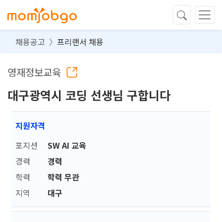
채용공고
프리랜서 채용
영재정보교육
대구광역시 코딩 선생님 구합니다
지원자격
포지션
SW AI 교육
경력
경력
학력
학력 무관
지역
대구