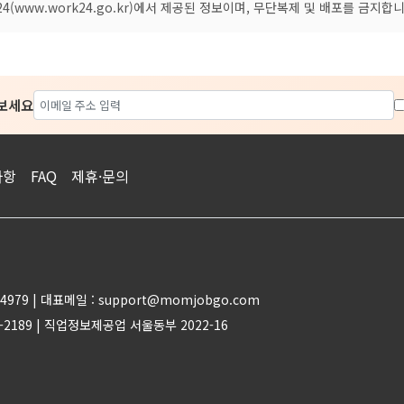
(www.work24.go.kr)에서 제공된 정보이며, 무단복제 및 배포를 금지합니
아보세요
사항
FAQ
제휴·문의
4979 | 대표메일 : support@momjobgo.com
-2189 | 직업정보제공업 서울동부 2022-16