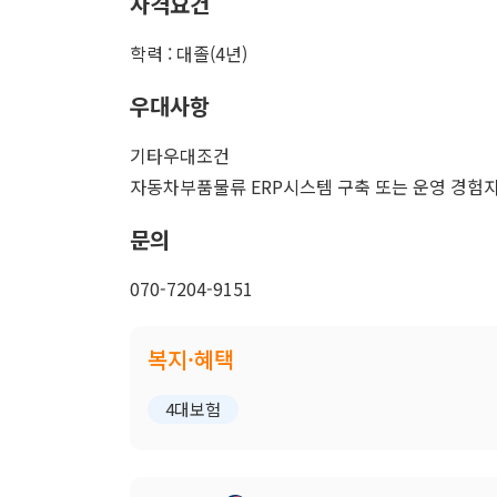
자격요건
학력 : 대졸(4년)
우대사항
기타우대조건
자동차부품물류 ERP시스템 구축 또는 운영 경험
문의
070-7204-9151
복지·혜택
4대보험