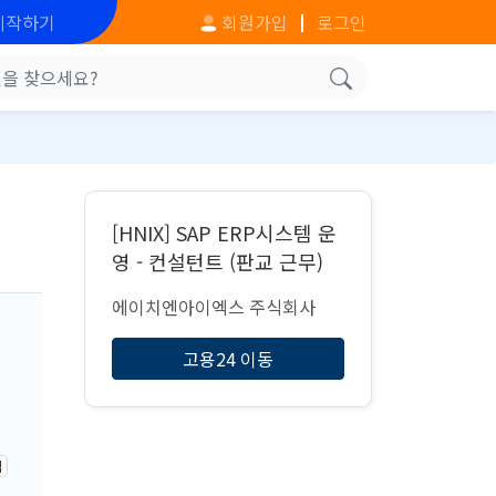
시작하기
회원가입
로그인
[HNIX] SAP ERP시스템 운
영 - 컨설턴트 (판교 근무)
에이치엔아이엑스 주식회사
고용24 이동
격