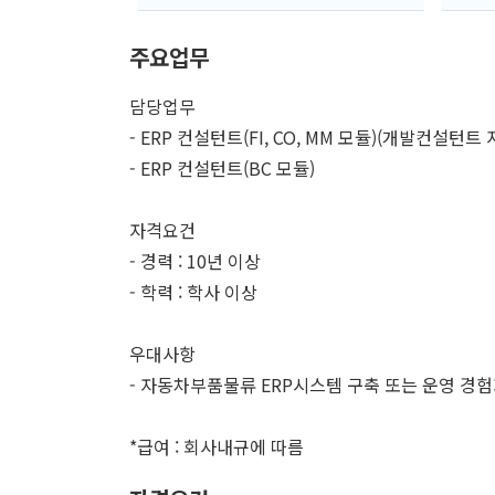
주요업무
담당업무
- ERP 컨설턴트(FI, CO, MM 모듈)(개발컨설턴트
- ERP 컨설턴트(BC 모듈)
자격요건
- 경력 : 10년 이상
- 학력 : 학사 이상
우대사항
- 자동차부품물류 ERP시스템 구축 또는 운영 경
*급여 : 회사내규에 따름