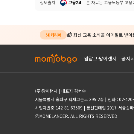
정보출처
본 자료는 고용노동부 고용24
📬 최신 교육 소식을 이메일로 받
5D커리어
맘잡고·맘이랜서
공지
(주)맘이랜서 | 대표자 김현숙
서울특별시 송파구 백제고분로 395 2층 | 전화 : 02-420-
사업자번호 142-81-63569 | 통신판매업 2017-서울송파
ⓒMOMELANCER. ALL RIGHTS RESERVED