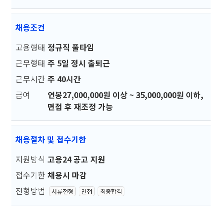
채용조건
고용형태
정규직 풀타임
근무형태
주 5일 정시 출퇴근
근무시간
주 40시간
급여
연봉27,000,000원 이상 ~ 35,000,000원 이하,
면접 후 재조정 가능
채용절차 및 접수기한
지원방식
고용24 공고 지원
접수기한
채용시 마감
전형방법
서류전형
면접
최종합격