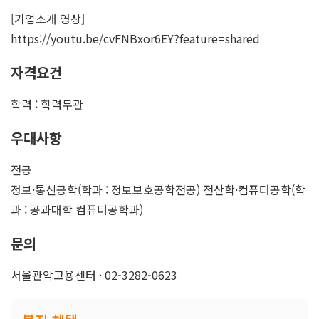
[기업소개 영상]
https://youtu.be/cvFNBxor6EY?feature=shared
자격요건
학력 : 학력무관
우대사항
전공
정보·통신공학(학과 : 정보보호공학전공) 전산학·컴퓨터공학(학
과 : 공과대학 컴퓨터공학과)
문의
서울관악고용센터 · 02-3282-0623