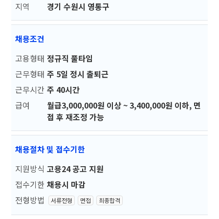
지역
경기 수원시 영통구
채용조건
고용형태
정규직 풀타임
근무형태
주 5일 정시 출퇴근
근무시간
주 40시간
급여
월급3,000,000원 이상 ~ 3,400,000원 이하, 면
접 후 재조정 가능
채용절차 및 접수기한
지원방식
고용24 공고 지원
접수기한
채용시 마감
전형방법
서류전형
면접
최종합격