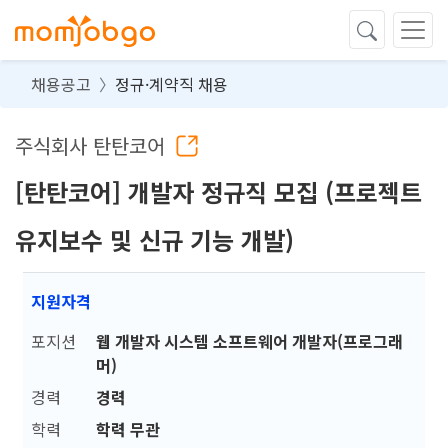
채용공고
정규·계약직 채용
주식회사 탄탄코어
[탄탄코어] 개발자 정규직 모집 (프로젝트
유지보수 및 신규 기능 개발)
지원자격
포지션
웹 개발자 시스템 소프트웨어 개발자(프로그래
머)
경력
경력
학력
학력 무관