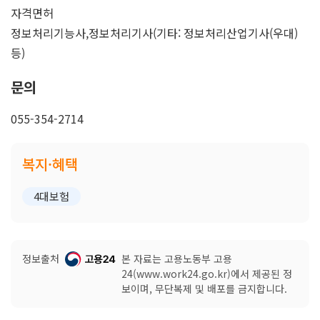
자격면허
정보처리기능사,정보처리기사(기타: 정보처리산업기사(우대)
등)
문의
055-354-2714
복지·혜택
4대보험
정보출처
본 자료는 고용노동부 고용
24(www.work24.go.kr)에서 제공된 정
보이며, 무단복제 및 배포를 금지합니다.