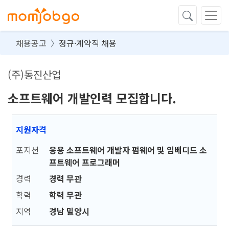
채용공고
정규·계약직 채용
(주)동진산업
소프트웨어 개발인력 모집합니다.
지원자격
포지션
응용 소프트웨어 개발자 펌웨어 및 임베디드 소
프트웨어 프로그래머
경력
경력 무관
학력
학력 무관
지역
경남 밀양시