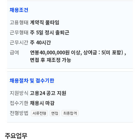
채용조건
고용형태
계약직 풀타임
근무형태
주 5일 정시 출퇴근
근무시간
주 40시간
급여
연봉40,000,000원 이상, 상여금 : 5(미 포함) ,
면접 후 재조정 가능
채용절차 및 접수기한
지원방식
고용24 공고 지원
접수기한
채용시 마감
전형방법
서류전형
면접
최종합격
주요업무