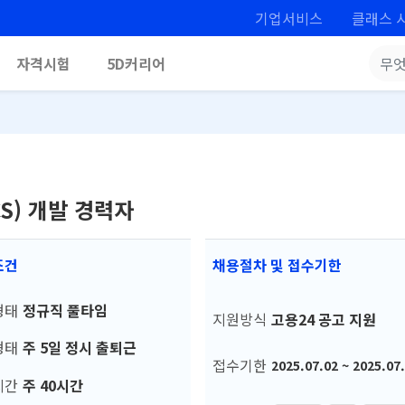
기업서비스
클래스 
자격시험
5D커리어
S) 개발 경력자
조건
채용절차 및 접수기한
형태
정규직 풀타임
지원방식
고용24 공고 지원
형태
주 5일 정시 출퇴근
접수기한
2025.07.02 ~ 2025.07
시간
주 40시간