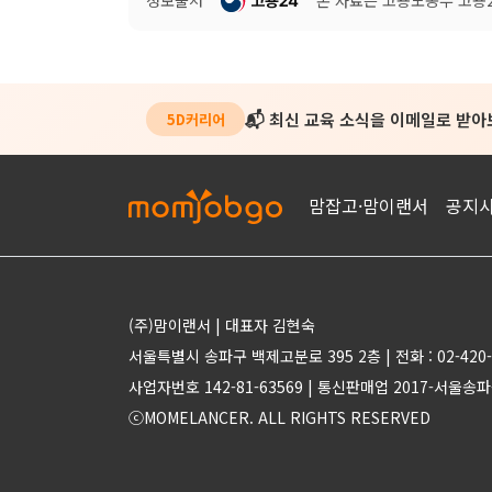
📬 최신 교육 소식을 이메일로 받
5D커리어
맘잡고·맘이랜서
공지
(주)맘이랜서 | 대표자 김현숙
서울특별시 송파구 백제고분로 395 2층 | 전화 : 02-420-
사업자번호 142-81-63569 | 통신판매업 2017-서울송파
ⓒMOMELANCER. ALL RIGHTS RESERVED