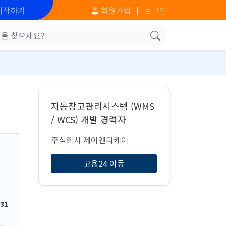
시작하기
회원가입
로그인
자동창고관리시스템 (WMS
/ WCS) 개발 경력자
주식회사 제이엔디케이
고용24 이동
.31