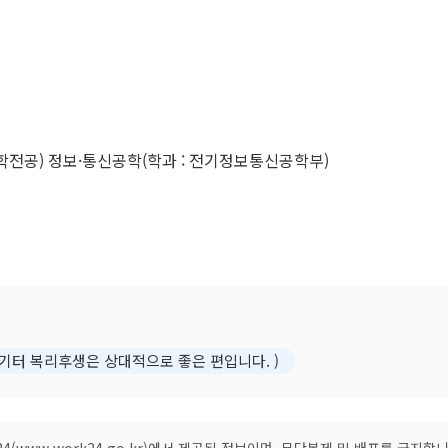
전공) 정보·통신공학(학과 : 전기정보통신공학부)
 기터 복리후생은 상대적으로 좋은 편입니다. )
(www.work24.go.kr)에서 제공된 정보이며, 무단복제 및 배포를 금지합니