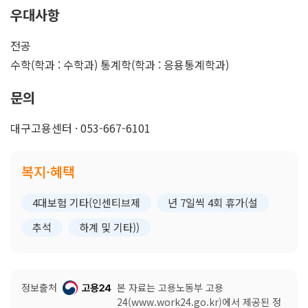
우대사항
전공
수학(학과 : 수학과) 통계학(학과 : 응용통계학과)
문의
대구고용센터 · 053-667-6101
복지·혜택
4대보험 기타(인센티브제
년 7일씩 4회 휴가(설
추석
하계 및 기타))
정보출처
본 자료는 고용노동부 고용
24(www.work24.go.kr)에서 제공된 정