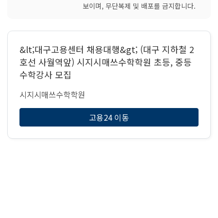
보이며, 무단복제 및 배포를 금지합니다.
&lt;대구고용센터 채용대행&gt; (대구 지하철 2
호선 사월역앞) 시지시매쓰수학학원 초등, 중등
수학강사 모집
시지시매쓰수학학원
고용24 이동