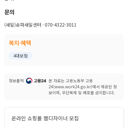
문의
(새일)송파새일센터 · 070-4322-3011
복지·혜택
4대보험
정보출처
본 자료는 고용노동부 고용
24(www.work24.go.kr)에서 제공된 정
보이며, 무단복제 및 배포를 금지합니다.
온라인 쇼핑몰 웹디자이너 모집