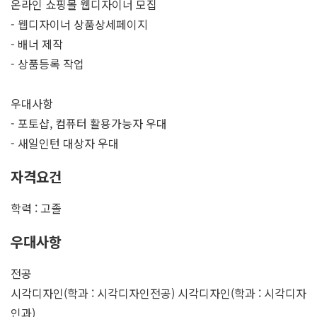
온라인 쇼핑몰 웹디자이너 모집
- 웹디자이너 상품상세페이지
- 배너 제작
- 상품등록 작업
우대사항
- 포토샵, 컴퓨터 활용가능자 우대
- 새일인턴 대상자 우대
자격요건
학력 : 고졸
우대사항
전공
시각디자인(학과 : 시각디자인전공) 시각디자인(학과 : 시각디자
인과)