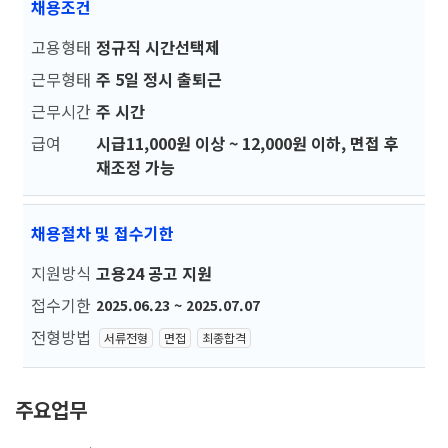
채용조건
고용형태
정규직 시간선택제
근무형태
주 5일 정시 출퇴근
근무시간
주 시간
급여
시급11,000원 이상 ~ 12,000원 이하, 면접 후
재조정 가능
채용절차 및 접수기한
지원방식
고용24 공고 지원
접수기한
2025.06.23 ~ 2025.07.07
전형방법
서류전형
면접
최종합격
주요업무