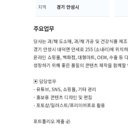
지역
경기 안성시
주요업무
당사는 과/채 도소매, 과/채 가공 및 건강식품 제조
경기 안성시 대덕면 만세로 255 (소내리)에 위치하
온라인 쇼핑몰, 백화점, 대형마트, OEM, 수출 등
성장하기 위해 좋은 품질의 콘텐츠 제작을 함께할 
▣ 담당업무
- 유튜브, SNS, 쇼핑몰, 기타 관리
- 홍보용 콘텐츠 디자인 및 편집
- 포토샵/일러스트/프리미어프로 활용
포트폴리오 제출 必