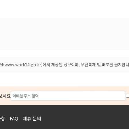
(www.work24.go.kr)에서 제공된 정보이며, 무단복제 및 배포를 금지합니
아보세요
사항
FAQ
제휴·문의