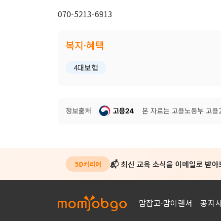
070-5213-6913
복지·혜택
4대보험
정보출처
본 자료는 고용노동부 고용24
📬 최신 교육 소식을 이메일로 받
5D커리어
맘잡고·맘이랜서
공지