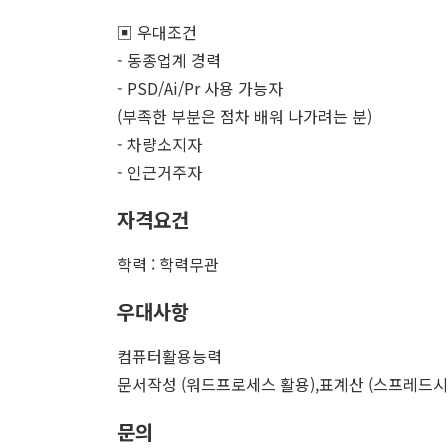
▣ 우대조건
- 동종업계 경력
- PSD/Ai/Pr 사용 가능자
(부족한 부분은 점차 배워 나가려는 분)
- 차량소지자
- 인근거주자
자격요건
학력 : 학력무관
우대사항
컴퓨터활용능력
문서작성 (워드프로세스 활용),표계산 (스프레드시
문의