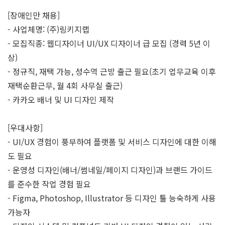
[장애인만 채용]
- 사업체명: (주)링키지랩
- 모집직종: 웹디자이너 UI/UX 디자이너 급 모집 (경력 5년 이
상)
- 정규직, 재택 가능, 성수역 근방 출근 필요(초기 업무교육 이후
재택순환근무, 월 4회 사무실 출근)
- 카카오 배너 및 UI 디자인 제작
[우대사항]
- UI/UX 경험이 풍부하여 플랫폼 및 서비스 디자인에 대한 이해
도 필요
- 운영성 디자인(배너/썸네일/페이지 디자인)과 브랜드 가이드
를 준수한 작업 경험 필요
- Figma, Photoshop, Illustrator 등 디자인 툴 능숙하게 사용
가능자