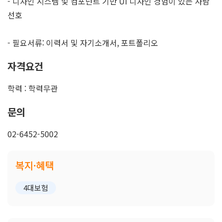
- 디자인 시스템 및 컴포넌트 기반 UI 디자인 경험이 있는 사람
선호
- 필요서류: 이력서 및 자기소개서, 포트폴리오
자격요건
학력 : 학력무관
문의
02-6452-5002
복지·혜택
4대보험