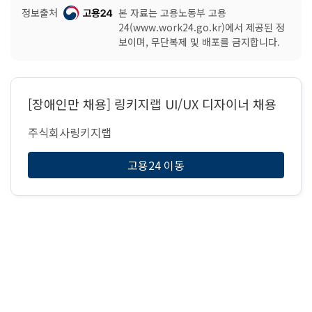
정보출처
본 자료는 고용노동부 고용
24(www.work24.go.kr)에서 제공된 정
보이며, 무단복제 및 배포를 금지합니다.
[장애인만 채용] 링키지랩 UI/UX 디자이너 채용
주식회사링키지랩
고용24 이동