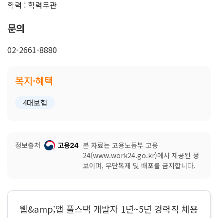
학력 : 학력무관
문의
02-2661-8880
복지·혜택
4대보험
정보출처
본 자료는 고용노동부 고용
24(www.work24.go.kr)에서 제공된 정
보이며, 무단복제 및 배포를 금지합니다.
웹&amp;앱 풀스택 개발자 1년~5년 경력직 채용