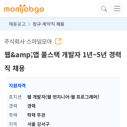
채용공고
정규·계약직 채용
주식회사 스마일모아
웹&amp;앱 풀스택 개발자 1년~5년 경력
직 채용
지원자격
포지션
웹 개발자(웹 엔지니어·웹 프로그래머)
경력
경력
학력
학력 무관
지역
서울 강서구