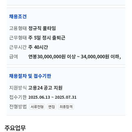
채용조건
고용형태
정규직 풀타임
근무형태
주 5일 정시 출퇴근
근무시간
주 40시간
급여
연봉30,000,000원 이상 ~ 34,000,000원 이하,
채용절차 및 접수기한
지원방식
고용24 공고 지원
접수기한
2025.06.13 ~ 2025.07.31
전형방법
서류전형
면접
최종합격
주요업무