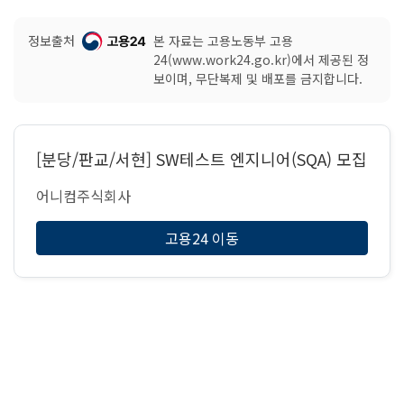
정보출처
본 자료는 고용노동부 고용
24(www.work24.go.kr)에서 제공된 정
보이며, 무단복제 및 배포를 금지합니다.
[분당/판교/서현] SW테스트 엔지니어(SQA) 모집
어니컴주식회사
고용24 이동