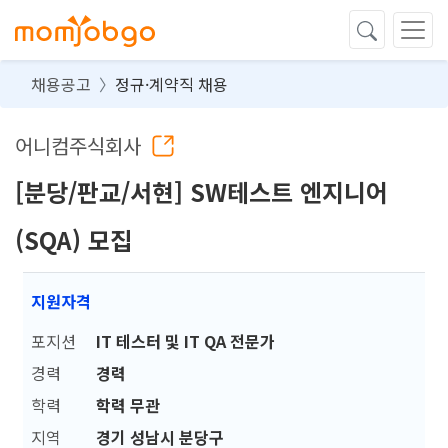
채용공고
정규·계약직 채용
어니컴주식회사
[분당/판교/서현] SW테스트 엔지니어
(SQA) 모집
지원자격
포지션
IT 테스터 및 IT QA 전문가
경력
경력
학력
학력 무관
지역
경기 성남시 분당구