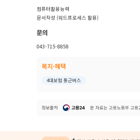
컴퓨터활용능력
문서작성 (워드프로세스 활용)
문의
043-715-8858
복지·혜택
4대보험 통근버스
정보출처
본 자료는 고용노동부 고용24