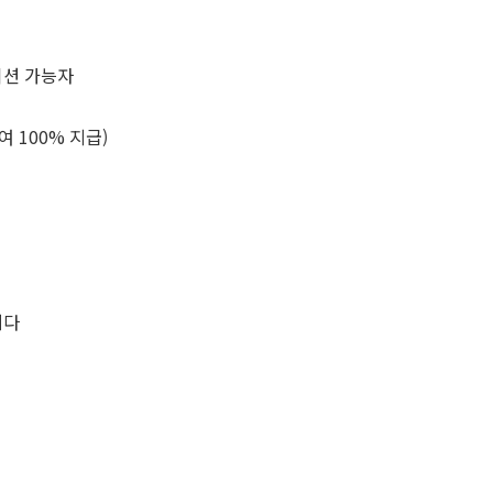
이션 가능자
 100% 지급)
니다