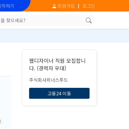
시작하기
회원가입
로그인
웹디자이너 직원 모집합니
다. (경력자 우대)
주식회사위너스푸드
고용24 이동
격