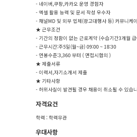
- 네이버,쿠팡,카카오 운영 경험자
- 엑셀 활용 능력 및 문서 작성 우수자
- 채널MD 및 외부 업체(광고대행사 등) 커뮤니케
★ 근무조건
- 기간의 정함이 없는 근로계약 (수습기간3개월 급여
- 근무시간:주5일(월~금) 09:00 ~ 18:30
- 연봉수준:3,360 부터 ( 면접시협의 )
★ 제출서류
- 이력서,자기소개서 제출
★ 기타사항
- 허위사실이 발견될 경우 채용이 취소될 수 있습
자격요건
학력 : 학력무관
우대사항