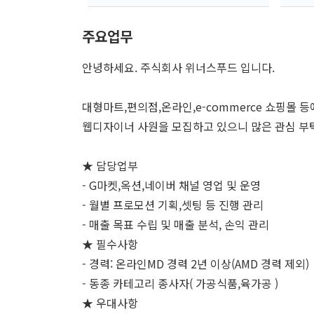
주요업무
안녕하세요. 주식회사 위너스푸드 입니다.
대형마트,편의점,온라인,e-commerce 쇼핑몰
웹디자이너 사원을 모집하고 있으니 많은 관심 부
★ 담당업부
- G마켓,옥션,네이버 채널 영업 및 운영
- 월별 프로모션 기획,셋팅 등 진행 관리
- 매출 목표 수립 및 매출 분석, 손익 관리
★ 필수사항
- 경력: 온라인MD 경력 2년 이상(AMD 경력 제외)
- 동종 카테고리 종사자( 가공식품,육가공 )
★ 우대사항