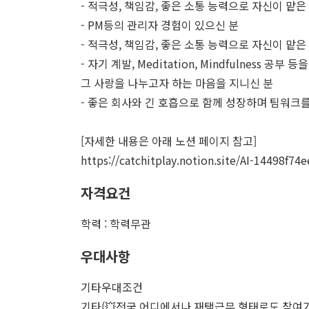
- 적극성, 책임감, 좋은 소통 능력으로 자신이 맡
- PM등의 관리자 경험이 있으신 분
- 적극성, 책임감, 좋은 소통 능력으로 자신이 맡
- 자기 계발, Meditation, Mindfulness 
그 사랑을 나누고자 하는 마음을 지니신 분
- 좋은 회사와 긴 호흡으로 함께 성장하며 팀워크
[자세한 내용은 아래 노션 페이지 참고]
https://catchitplay.notion.site/AI-14498f
자격요건
학력 : 학력무관
우대사항
기타우대조건
기타(💥전국 어디에서나 재택근무 형태로도 참여