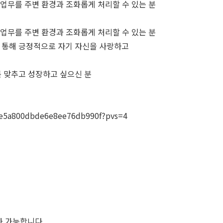
은 업무를 주변 환경과 조화롭게 처리할 수 있는 분
은 업무를 주변 환경과 조화롭게 처리할 수 있는 분
공부 등을 통해 긍정적으로 자기 자신을 사랑하고
를 맞추고 성장하고 싶으신 분
74ee5a800dbde6e8ee76db990f?pvs=4
가 가능합니다.