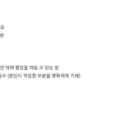
필요
 분
션 하며 협업을 하실 수 있는 분
필수 (본인이 작업한 부분을 명확하게 기재)