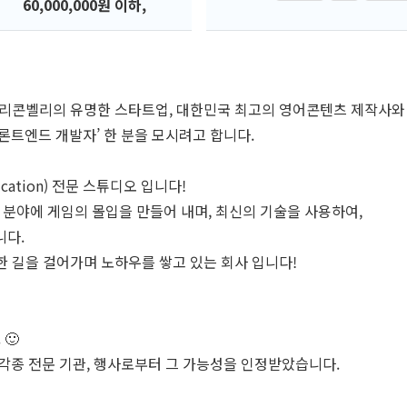
60,000,000원 이하,
실리콘벨리의 유명한 스타트업, 대한민국 최고의 영어콘텐츠 제작사와 
론트엔드 개발자’ 한 분을 모시려고 합니다.
cation) 전문 스튜디오 입니다!
 분야에 게임의 몰입을 만들어 내며, 최신의 기술을 사용하여,
니다.
히 한 길을 걸어가며 노하우를 쌓고 있는 회사 입니다!
🙂
각종 전문 기관, 행사로부터 그 가능성을 인정받았습니다.