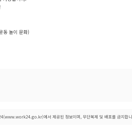
경
운동 놀이 문화)
(www.work24.go.kr)에서 제공된 정보이며, 무단복제 및 배포를 금지합니