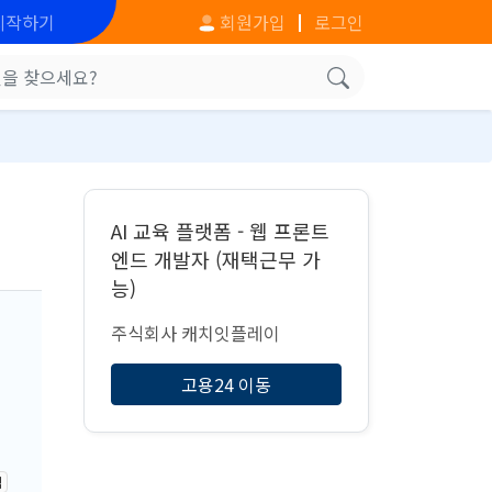
시작하기
회원가입
로그인
AI 교육 플랫폼 - 웹 프론트
엔드 개발자 (재택근무 가
능)
주식회사 캐치잇플레이
고용24 이동
격