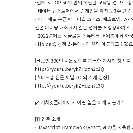
-전체 🎉TOP 50위 안의 유일한 교육용 앱으로 
- 네이버 앱스토어에서 🎉게임을 제치고 3주 간 
- 이 외에도 구글 에디터스 초이스, 베스트앱, 🎉창
일본 이러닝 대회에서 일본 업체들과 경쟁하여 최고
- 2022년에는 🎉글로벌 에듀테크 어워즈에서 한국
- HolonIQ 선정 🎉동아시아 유망 에듀테크 150
[글로벌 300만 다운로드를 기록한 자사의 첫 번째 
https://youtu.be/yhZHdznJc3Q
[스타트업 전문 채널 EO 의 소개 영상]
https://youtu.be/yhZHdznJc3Q
✔️ 캐치잇플레이에서 어떤 일을 하게 되는가?
1️⃣ 업무 소개
- Javascript Framewok (React, Vue)