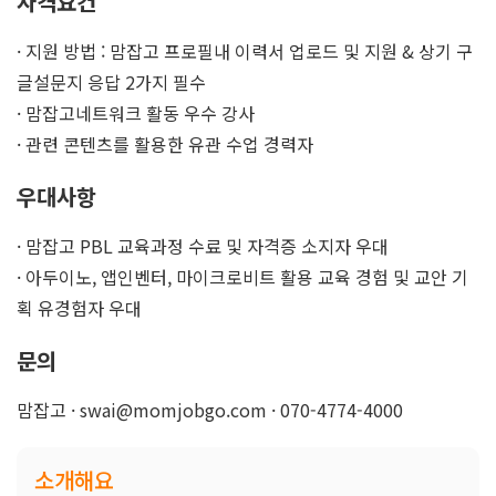
자격요건
· 지원 방법 : 맘잡고 프로필내 이력서 업로드 및 지원 & 상기 구
글설문지 응답 2가지 필수
· 맘잡고네트워크 활동 우수 강사
· 관련 콘텐츠를 활용한 유관 수업 경력자
우대사항
· 맘잡고 PBL 교육과정 수료 및 자격증 소지자 우대
· 아두이노, 앱인벤터, 마이크로비트 활용 교육 경험 및 교안 기
획 유경험자 우대
문의
맘잡고 · swai@momjobgo.com · 070-4774-4000
소개해요