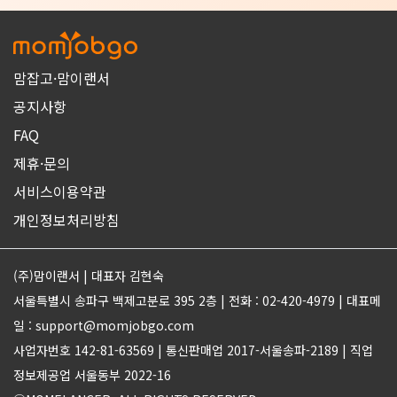
맘잡고·맘이랜서
공지사항
FAQ
제휴·문의
서비스이용약관
개인정보처리방침
(주)맘이랜서 | 대표자 김현숙
서울특별시 송파구 백제고분로 395 2층 | 전화 : 02-420-4979 | 대표메
일 : support@momjobgo.com
사업자번호 142-81-63569 | 통신판매업 2017-서울송파-2189 | 직업
정보제공업 서울동부 2022-16